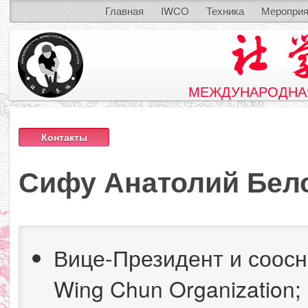
Главная
IWCO
Техника
Мероприя
МЕЖДУНАРОДНАЯ
Контакты
Сифу Анатолий Бел
Вице-Президент и соосно
Wing Chun Organization;