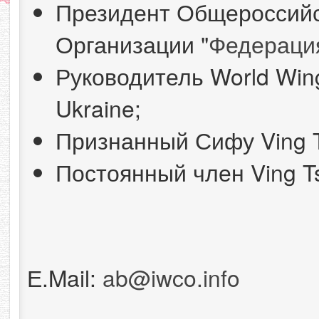
Президент Общероссий
Организации "
Федерация
Руководитель World Win
Ukraine;
Признанный Сифу Ving Ts
Постоянный член Ving Ts
Е.Mail:
ab@iwco.info