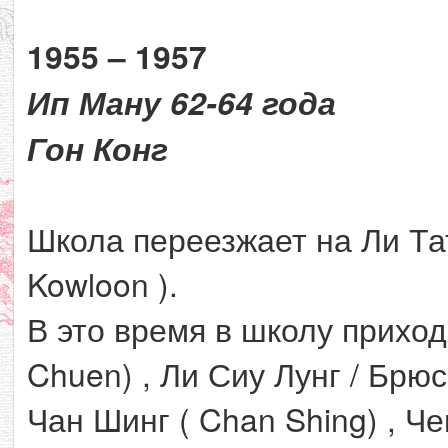
1955 – 1957
Ип Ману 62-64 года
Гон Конг
Школа переезжает на Ли Тат 
Kowloon ).
В это время в школу приход
Chuen) , Ли Сиу Лунг / Брюс 
Чан Шинг ( Chan Shing) , Че