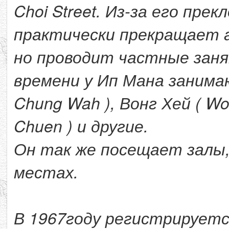
Choi Street. Из-за его пре
практически прекращает а
но проводит частные заня
времени у Ип Мана занима
Chung Wah ), Вонг Хей ( Wo
Chuen ) и другие.
Он так же посещает залы,
местах.
В 1967году регистрируется V