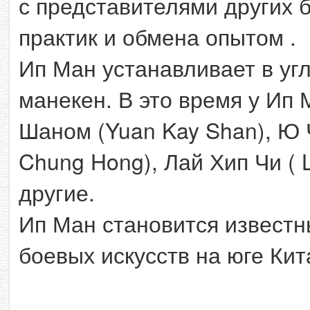
с представителями других 
практик и обмена опытом .
Ип Ман устанавливает в уг
манекен. В это время у Ип
Шаном (Yuan Kay Shan), Ю Чо
Chung Hong), Лай Хип Чи ( La
другие.
Ип Ман становится извест
боевых искусств на юге Кит