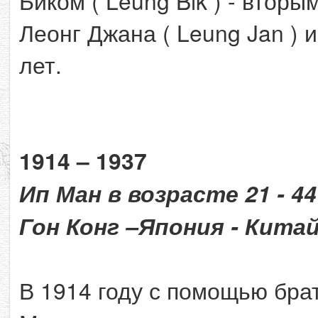
Биком ( Leung Bik ) - втор
Леонг Джана ( Leung Jan ) и
лет.
1914 – 1937
Ип Ман в возрасте 21 - 44
Гон Конг –Япония - Китай
В 1914 году с помощью брата