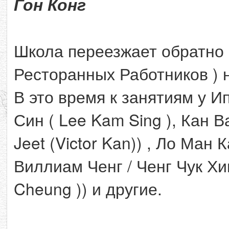
Гон Конг
Школа переезжает обратно
Ресторанных Работников ) 
В это время к занятиям у 
Син ( Lee Kam Sing ), Кан В
Jeet (Victor Kan)) , Ло Ман 
Виллиам Ченг / Ченг Чук Хин
Cheung )) и другие.