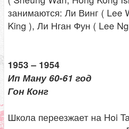
занимаются: Ли Винг ( Lee 
King ), Ли Нган Фун ( Lee Ng
1953 – 1954
Ип Ману 60-61 год
Гон Конг
Школа переезжает на Hoi Ta