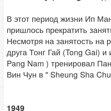
В этот период жизни Ип Ма
пришлось прекратить занят
Несмотря на занятость на р
друга Тонг Гай (Tong Gai) 
Pang Nam ) тренировал Па
Вин Чун в " Sheung Sha Chung
1949