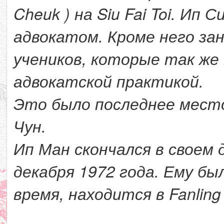
Cheuk ) на Siu Fai Toi. Ип С
адвокатом. Кроме него за
учеников, которые так же
адвокатской практикой.
Это было последнее место
Чун.
Ип Ман скончался в своем д
декабря 1972 года. Ему бы
время, находится в Fanling 