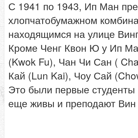
С 1941 по 1943, Ип Ман пр
хлопчатобумажном комбинат
находящимся на улице Винг 
Кроме Ченг Квон Ю у Ип Ма
(Kwok Fu), Чан Чи Сан ( Cha
Кай (Lun Kai), Чоу Сай (Cho
Это были первые студенты 
еще живы и преподают Вин