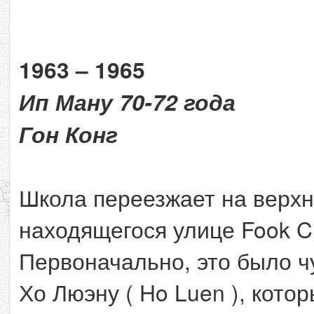
1963 – 1965
Ип Ману 70-72 года
Гон Конг
Школа переезжает на верхни
находящегося улице Fook Chu
Первоначально, это было 
Хо Люэну ( Ho Luen ), кото