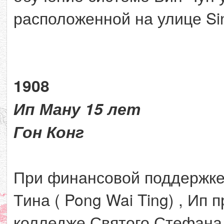
расположенной на улице Sin
1908
Ип Ману 15 лет
Гон Конг
При финансовой поддержке 
Тина ( Pong Wai Ting) , Ип 
колледже Святого Стефана. 