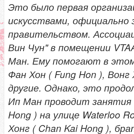
Это было первая организа
искусствами, официально 
правительством. Ассоциа
Вин Чун" в помещении VTA
Ман. Ему помогают в этом 
Фан Хон ( Fung Hon ), Вонг
другие. Однако, это продо
Ип Ман проводит занятия в
Hong ) на улице Waterloo R
Хонг ( Chan Kai Hong ), бра