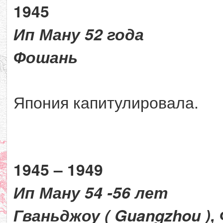
1945
Ип Ману 52 года
Фошань
Япония капитулировала.
1945 – 1949
Ип Ману 54 -56 лет
Гваньджоу ( Guangzhou ),