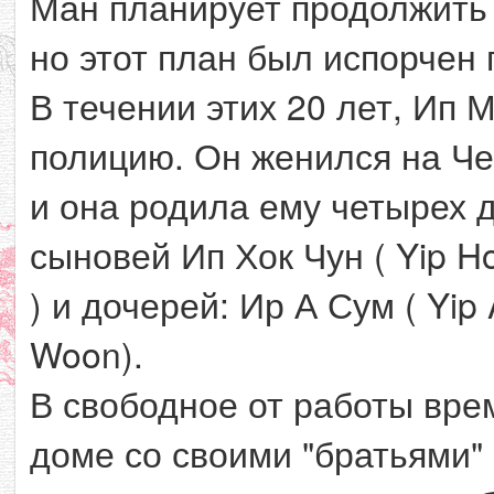
Ман планирует продолжить 
но этот план был испорчен 
В течении этих 20 лет, Ип 
полицию. Он женился на Чен
и она родила ему четырех д
сыновей Ип Хок Чун ( Yip Ho
) и дочерей: Ир А Сум ( Yip 
Woon).
В свободное от работы вре
доме со своими "братьями" 