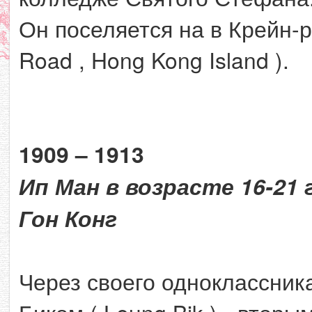
Он поселяется на в Крейн-ро
Road , Hong Kong Island ).
1909 – 1913
Ип Ман в возрасте 16-21 
Гон Конг
Через своего одноклассник