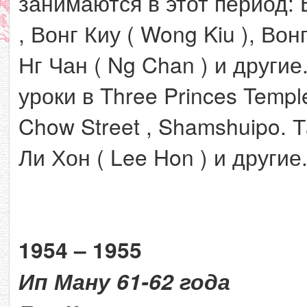
занимаются в этот период:
, Вонг Киу ( Wong Kiu ), Вон
Нг Чан ( Ng Chan ) и други
уроки в Three Princes Temp
Chow Street , Shamshuipo.
Ли Хон ( Lee Hon ) и другие
1954 – 1955
Ип Ману 61-62 года