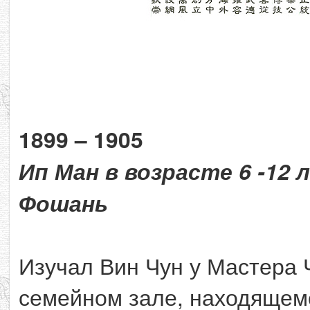
1899 – 1905
Ип Ман в возрасте 6 -12 
Фошань
Изучал Вин Чун у Мастера 
семейном зале, находящем