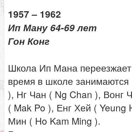
1957 – 1962
Ип Ману 64-69 лет
Гон Конг
Школа Ип Мана переезжает в
время в школе занимаются 
), Нг Чан ( Ng Chan ), Вонг
( Mak Po ), Енг Хей ( Yeung 
Мин ( Ho Kam Ming ).