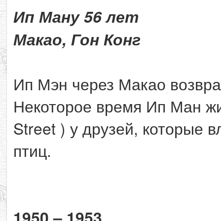
Ип Ману 56 лет
Макао, Гон Конг
Ип Мэн через Макао возвра
Некоторое время Ип Ман жи
Street ) у друзей, которые
птиц.
1950 – 1953