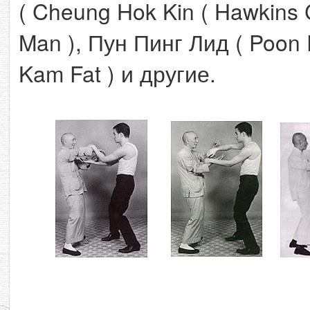
( Cheung Hok Kin ( Hawkins 
Man ), Пун Пинг Лид ( Poon 
Kam Fat ) и другие.