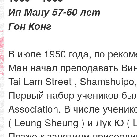
Ип Ману 57-60 лет
Гон Конг
В июле 1950 года, по реком
Ман начал преподавать Вин 
Tai Lam Street , Shamshuipo,
Первый набор учеников был
Association. В числе учени
( Leung Sheung ) и Лук Ю ( L
Позже к занятиям присоедин