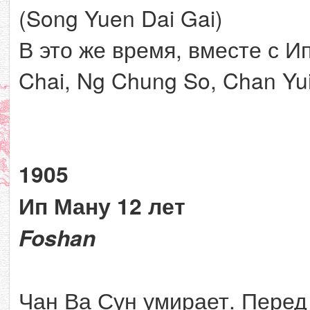
(Song Yuen Dai Gai)
В это же время, вместе с И
Chai, Ng Chung So, Chan Yui
1905
Ип Ману 12 лет
Foshan
Чан Ва Сун умирает. Перед