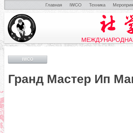
Главная
IWCO
Техника
Мероприя
МЕЖДУНАРОДНАЯ
IWCO
Гранд Мастер Ип Ма