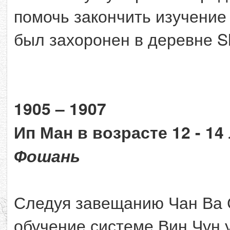
помочь закончить изучение
был захоронен в деревне S
1905 – 1907
Ип Ман в возрасте 12 - 14
Фошань
Следуя завещанию Чан Ва 
обучение системе Вин Чун 