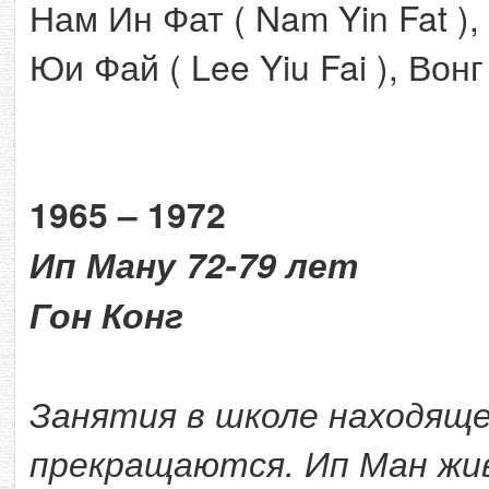
Нам Ин Фат ( Nam Yin Fat ),
Юи Фай ( Lee Yiu Fai ), Вон
1965 – 1972
Ип Ману 72-79 лет
Гон Конг
Занятия в школе находящей
прекращаются. Ип Ман жив