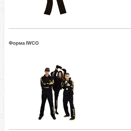
Форма IWCO