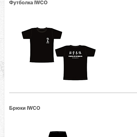
Футболка IWCO
Брюки IWCO