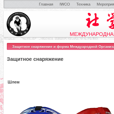
Главная
IWCO
Техника
Мероприя
МЕЖДУНАРОДНАЯ
Защитное снаряжение и форма Междуародной Организ
Защитное снаряжение
Шлем