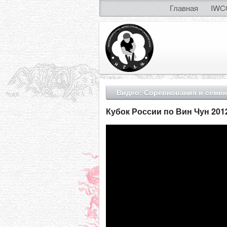
Главная
IWC
Видео: Соревнования и семи
Кубок России по Вин Чун 201