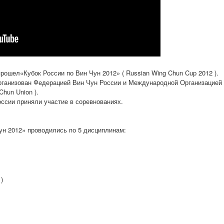
 прошел«Кубок России по Вин Чун 2012» ( Russian Wing Chun Cup 2012 ).
организован Федерацией Вин Чун России и Международной Организацией
hun Union ).
оссии приняли участие в соревнованиях.
ун 2012» проводились по 5 дисциплинам:
)