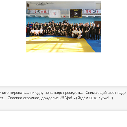
у смонтировать... ни одну ночь надо просидеть... Снимающий шест надо
ёт... Спасибо огромное, дождались!!! Ура! =) Ждём 2013 Кубка! :)