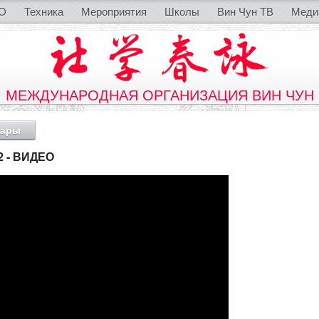
O
Техника
Мероприятия
Школы
Вин Чун ТВ
Меди
МЕЖДУНАРОДНАЯ ОРГАНИЗАЦИЯ ВИН ЧУН
нары
2 - ВИДЕО