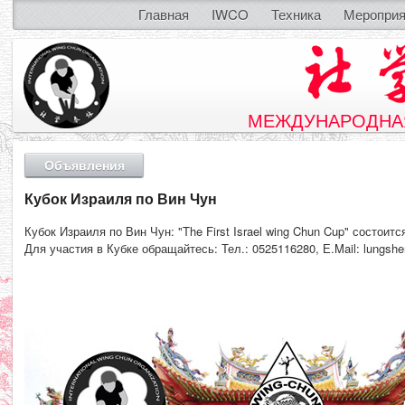
Главная
IWCO
Техника
Мероприя
МЕЖДУНАРОДНАЯ
Объявления
Кубок Израиля по Вин Чун
Кубок Израиля по Вин Чун: "The First Israel wing Chun Cup" состоитс
Для участия в Кубке обращайтесь: Тел.: 0525116280, Е.Mail: lungsh