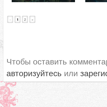
«
1
2
»
Чтобы оставить коммента
авторизуйтесь
или
зареги