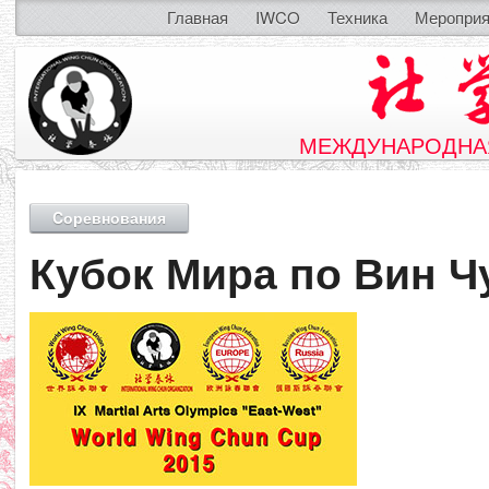
Главная
IWCO
Техника
Мероприя
МЕЖДУНАРОДНАЯ
Cоревнования
Кубок Мира по Вин Ч