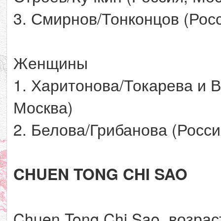
3. Смирнов/Тонконцов (Рос
Женщины
1. Харитонова/Токарева и 
Москва)
2. Белова/Грибанова (Росси
CHUEN TONG CHI SAO
Chuen Tong Chi Sao, возрас