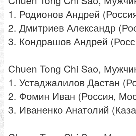
Chuen Tong Chi Sao, Мужчин
1. Родионов Андрей (Россия
2. Дмитриев Александр (Ро
3. Кондрашов Андрей (Росс
Chuen Tong Chi Sao, Мужчин
1. Устаджалилов Дастан (Р
2. Фомин Иван (Россия, Мос
3. Иваненко Анатолий (Каза