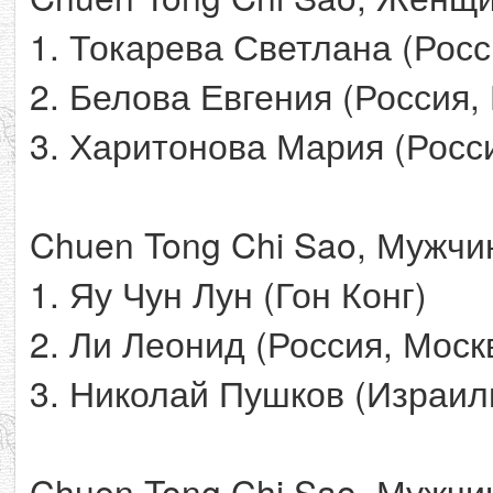
1. Токарева Светлана (Росс
2. Белова Евгения (Россия,
3. Харитонова Мария (Росс
Chuen Tong Chi Sao, Мужчин
1. Яу Чун Лун (Гон Конг)
2. Ли Леонид (Россия, Моск
3. Николай Пушков (Израил
Chuen Tong Chi Sao, Мужчин