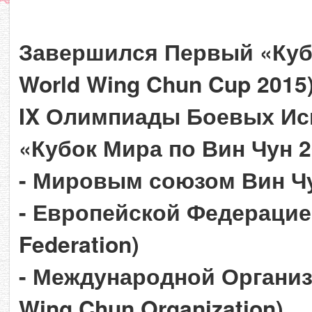
Завершился Первый «Кубо
World Wing Chun Cup 2015
IX Олимпиады Боевых Иск
«Кубок Мира по Вин Чун 
- Мировым союзом Вин Чу
- Европейской Федерацие
Federation)
- Международной Организа
Wing Chun Organization)