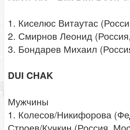
1. Киселюс Витаутас (Росси
2. Смирнов Леонид (Россия
3. Бондарев Михаил (Росси
DUI CHAK
Мужчины
1. Колесов/Никифорова (Фе
Строев/Кучкин (Россия, Мос