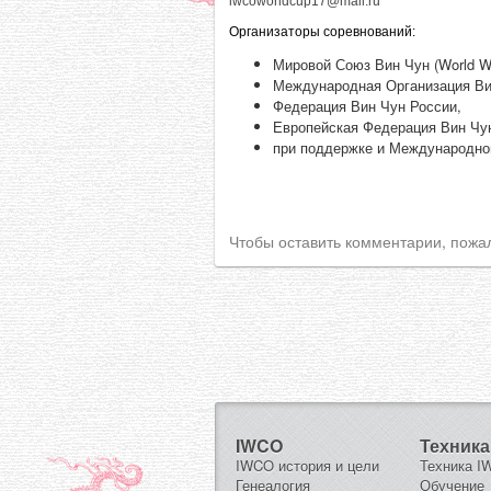
iwcoworldcup17@mail.ru
Организаторы соревнований:
Мировой Союз Вин Чун (World Wi
Международная Организация Ви
Федерация Вин Чун России,
Европейская Федерация Вин Чу
при поддержке и Международно
Чтобы оставить комментарии, пожа
IWCO
Техника
IWCO история и цели
Техника 
Генеалогия
Обучение