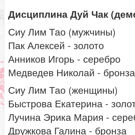
Дисциплина Дуй Чак (де
Сиу Лим Тао (мужчины)
Пак Алексей - золото
Анников Игорь - серебро
Медведев Николай - бронза
Сиу Лим Тао (женщины)
Быстрова Екатерина - золо
Лучина Эрика Мария - сере
Дружкова Галина - бронза