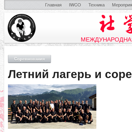
Главная
IWCO
Техника
Мероприя
МЕЖДУНАРОДНАЯ
Cоревнования
Летний лагерь и сор