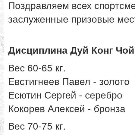
Поздравляем всех спортсм
заслуженные призовые мес
Дисциплина Дуй Конг Чой
Вес 60-65 кг.
Евстигнеев Павел - золото
Есютин Сергей - серебро
Кокорев Алексей - бронза
Вес 70-75 кг.