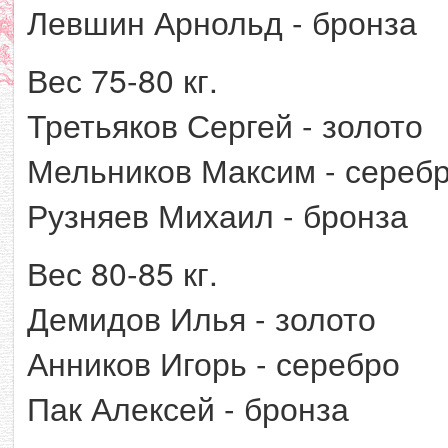
Левшин Арнольд - бронза
Вес 75-80 кг.
Третьяков Сергей - золото
Мельников Максим - сереб
Рузняев Михаил - бронза
Вес 80-85 кг.
Демидов Илья - золото
Анников Игорь - серебро
Пак Алексей - бронза