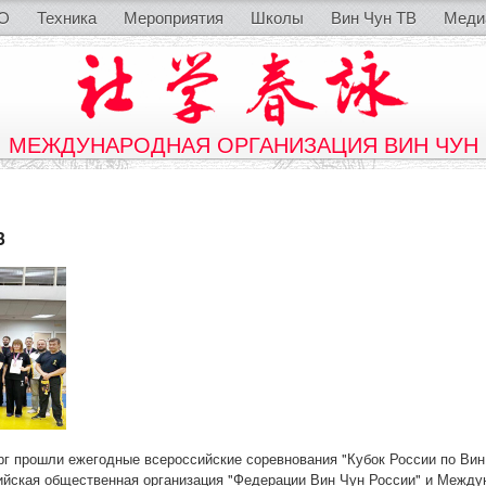
O
Техника
Мероприятия
Школы
Вин Чун ТВ
Меди
МЕЖДУНАРОДНАЯ ОРГАНИЗАЦИЯ ВИН ЧУН
3
бург прошли ежегодные всероссийские соревнования "Кубок России по Вин
ийская общественная организация "Федерации Вин Чун России" и Между