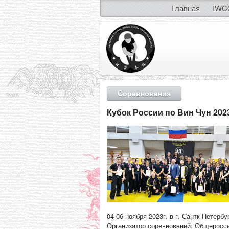
Главная
IWC
Cоревнования
Кубок России по Вин Чун 202
04-06 ноября 2023г. в г. Сантк-Петер
Организатор соревнований: Общеросс