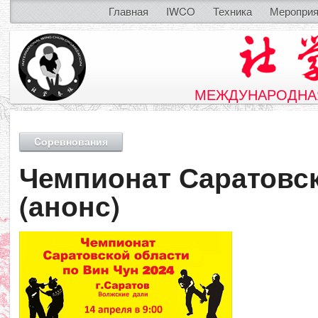
Главная
IWCO
Техника
Мероприя
МЕЖДУНАРОДНАЯ
Cоревнования
Чемпионат Саратовск
(анонс)