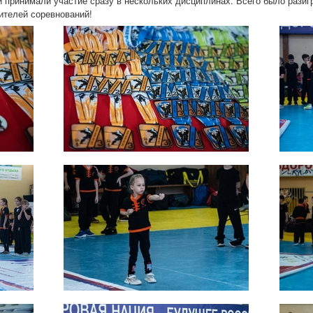
 принимали участие сразу в нескольких дисциплинах. Всего было разигр
ителей соревнований!