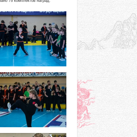
ано 75 комплектов наград.