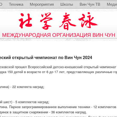
O
Техника
Мероприятия
Школы
Вин Чун ТВ
Меди
МЕЖДУНАРОДНАЯ ОРГАНИЗАЦИЯ ВИН ЧУН
ский открытый чемпионат по Вин Чун 2024
Московской прошел Всероссийский детско-юношеский открытый чемпионат
дка 150 детей в возрасте от 6 до 17 лет, представляющих различные г
лина) - 22 комлекта наград;
й шест) - 5 комплектов наград;
лина. Парное запрограммированное выполнение техники - 12 комплектов 
динок в защитном снаряжении - 36 комплектов наград.