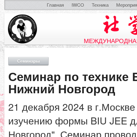
Главная
IWCO
Техника
Мероприя
МЕЖДУНАРОДНАЯ
Семинары
Семинар по технике 
Нижний Новгород
21 декабря 2024 в г.Москв
изучению формы BIU JEE д
Новгород". Семинар прово