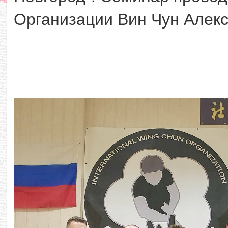
Организации Вин Чун Алек