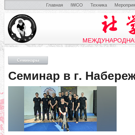
Главная
IWCO
Техника
Мероприя
МЕЖДУНАРОДНАЯ
Семинары
Семинар в г. Набер