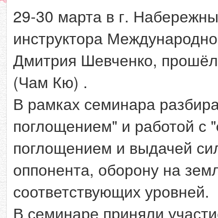
29-30 марта в г. Набережн
инструктора Международно
Дмитрия Шевченко, прошёл 
(Чам Кю) .
В рамках семинара разбир
поглощением" и работой с "
поглощением и выдачей си
оппонента, оборону на земл
соответствующих уровней.
В семинаре приняли участ