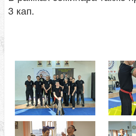
3 кап.