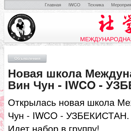
Главная
IWCO
Техника
Мероприя
МЕЖДУНАРОДНАЯ
Объявления
Новая школа Междун
Вин Чун - IWCO - УЗ
Открылась новая школа Ме
Чун - IWCO - УЗБЕКИСТАН.
Идет набор в группу!