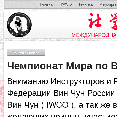
Главная
IWCO
Техника
Мероприя
МЕЖДУНАРОДНАЯ
Cоревнования
Чемпионат Мира по В
Вниманию Инструкторов и Р
Федерации Вин Чун России
Вин Чун ( IWCO ), а так же
желающих принять участие: