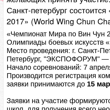
Санкт-петербург состоится
2017» (World Wing Chun Cha
«Чемпионат Мира по Вин Чун 2
Олимпиады боевых искусств «
Место проведения: г. Санкт-Пет
Петербург, "ЭКСПОФОРУМ" — к
Начало соревнований: 7 апреля 
Производится регистрация ком
заявки принимаются до
15 мар
Заявки на участие формируют
школ, для получения всего не