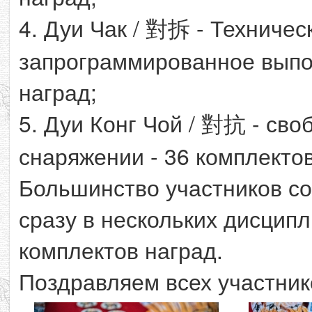
4. Дуи Чак / 對拆 - Техниче
запрограммированное выпол
наград;
5. Дуи Конг Чой / 對抗 - св
снаряжении - 36 комплектов
Большинство участников с
сразу в нескольких дисципл
комплектов наград.
Поздравляем всех участник