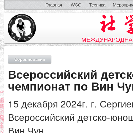
Главная
IWCO
Техника
Мероприя
МЕЖДУНАРОДНАЯ
Cоревнования
Всероссийский детс
чемпионат по Вин Чу
15 декабря 2024г. г. Серг
Всероссийский детско-юно
Вин Чун