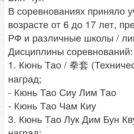
В соревнованиях приняло у
возрасте от 6 до 17 лет, 
РФ и различные школы / ли
Дисциплины соревнований:
1. Кюнь Тао / 拳套 (Техничес
наград;
- Кюнь Тао Сиу Лим Тао
- Кюнь Тао Чам Киу
3. Кюнь Тао Лук Дим Бун Кв
наград;