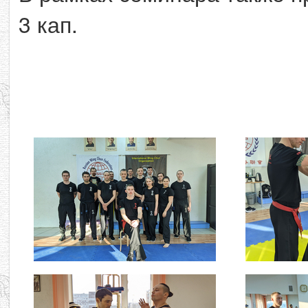
3 кап.